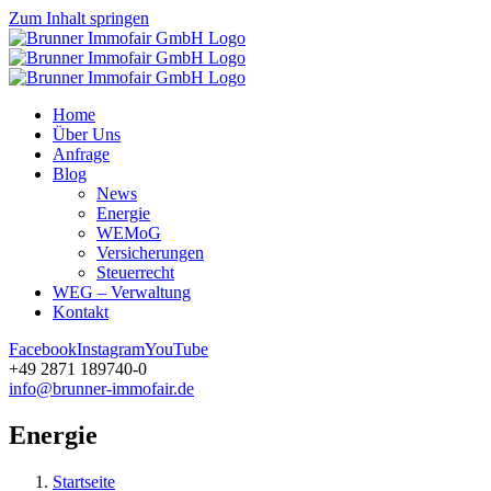
Zum Inhalt springen
Home
Über Uns
Anfrage
Blog
News
Energie
WEMoG
Versicherungen
Steuerrecht
WEG – Verwaltung
Kontakt
Facebook
Instagram
YouTube
+49 2871 189740-0
info@brunner-immofair.de
Energie
Startseite