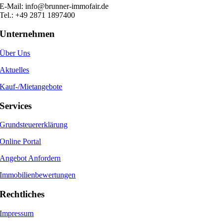
E-Mail: info@brunner-immofair.de
Tel.: +49 2871 1897400
Unternehmen
Über Uns
Aktuelles
Kauf-/Mietangebote
Services
Grundsteuererklärung
Online Portal
Angebot Anfordern
Immobilienbewertungen
Rechtliches
Impressum