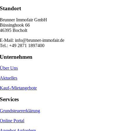
Standort
Brunner Immofair GmbH
Büssinghook 66
46395 Bocholt
E-Mail: info@brunner-immofair.de
Tel.: +49 2871 1897400
Unternehmen
Über Uns
Aktuelles
Kauf-/Mietangebote
Services
Grundsteuererklärung
Online Portal
Angebot Anfordern